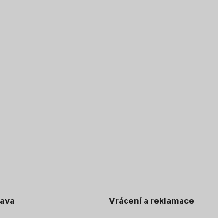
rava
Vrácení a reklamace