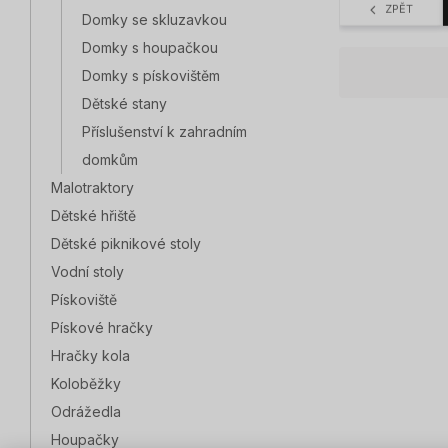
ZPĚT
Domky se skluzavkou
Domky s houpačkou
Domky s pískovištěm
Dětské stany
Příslušenství k zahradním
domkům
Malotraktory
Dětské hřiště
Dětské piknikové stoly
Vodní stoly
Pískoviště
Pískové hračky
Hračky kola
Koloběžky
Odrážedla
Houpačky