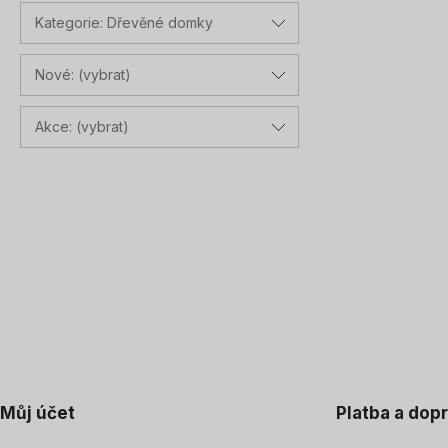
Kategorie: Dřevěné domky
Nové: (vybrat)
Akce: (vybrat)
Můj účet
Platba a dop