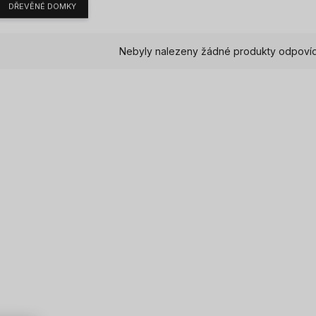
DŘEVĚNÉ DOMKY
Nebyly nalezeny žádné produkty odpovídaj