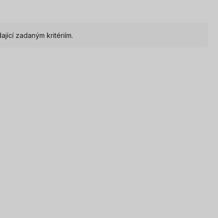
ící zadaným kritériím.