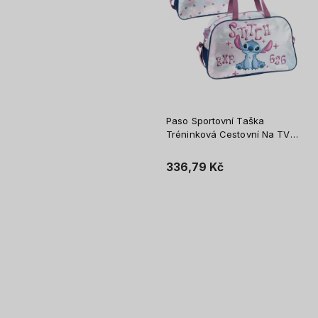
Paso Sportovní Taška
Tréninková Cestovní Na TV
Cestu Prostorná Pro Děti
Stitch EXP. 626
336,79 Kč
Vložit do košíku